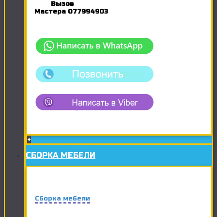
Вызов
Мастера
077994903
+
СБОРКА МЕБЕЛИ
Сборка мебели