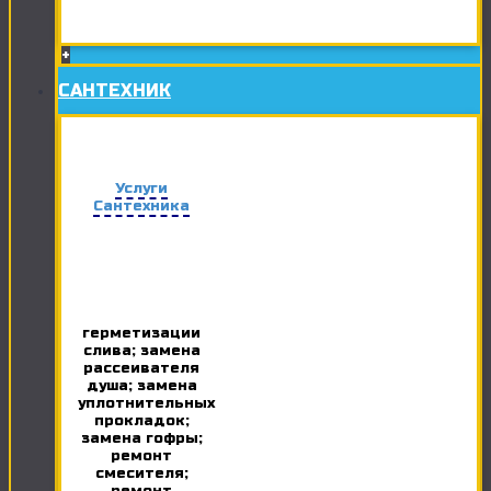
+
САНТЕХНИК
Услуги
Сантехника
герметизации
слива; замена
рассеивателя
душа; замена
уплотнительных
прокладок;
замена гофры;
ремонт
смесителя;