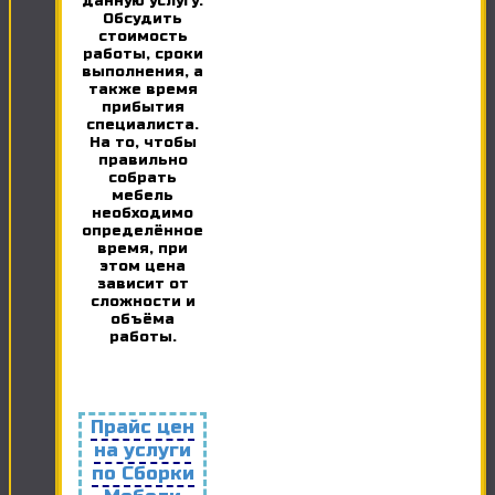
данную услугу.
Обсудить
стоимость
работы, сроки
выполнения, а
также время
прибытия
специалиста.
На то, чтобы
правильно
собрать
мебель
необходимо
определённое
время, при
этом цена
зависит от
сложности и
объёма
работы.
Прайс цен
на услуги
по Сборки