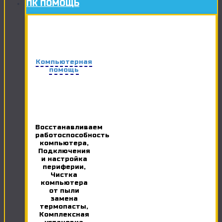
ПК ПОМОЩЬ
Компьютерная
помощь
Восстанавливаем
работоспособность
компьютера,
Подключения
и настройка
периферии,
Чистка
компьютера
от пыли
замена
термопасты,
Комплексная