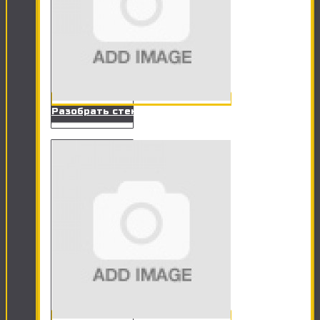
Разобрать стенку, сервант, прихожую