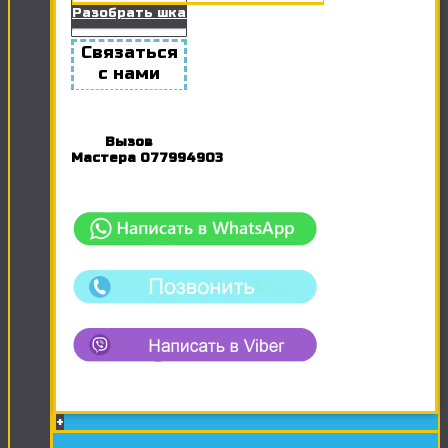
Разобрать шкаф
Связаться
с нами
Вызов
Мастера
077994903
+