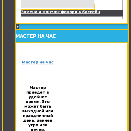
Замена и монтаж фонаря в бассейн
+
МАСТЕР НА ЧАС
Мастер на час
Мастер
приедет в
удобное
время. Это
может быть
выходной или
праздничный
день, раннее
утро или
вечер.