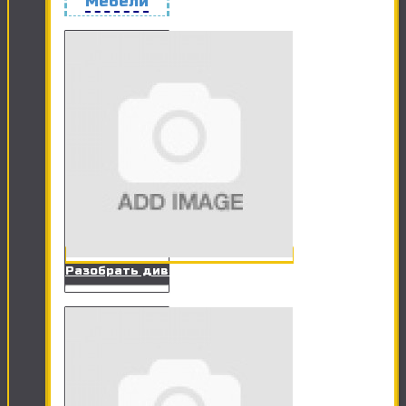
Мебели
Разобрать диван