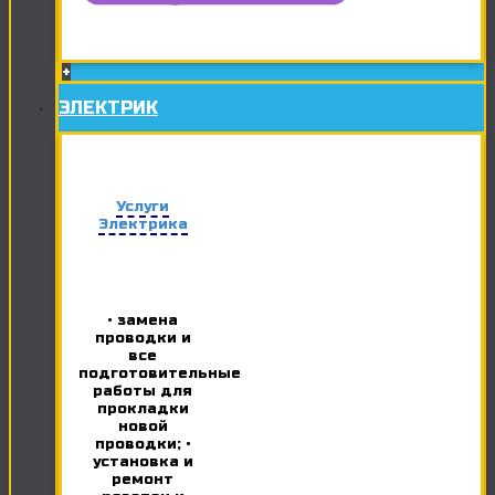
+
ЭЛЕКТРИК
Услуги
Электрика
• замена
проводки и
все
подготовительные
работы для
прокладки
новой
проводки; •
установка и
ремонт