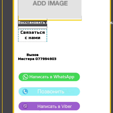
Восстановить работоспособность Розетки / Вы
Связаться
с нами
Вызов
Мастера
077994903