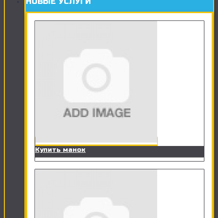
НОВЫЕ УСЛУГИ
Купить манок