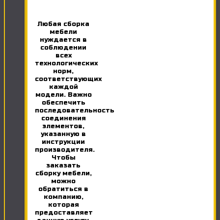
Любая сборка
мебели
нуждается в
соблюдении
всех
технологических
норм,
соответствующих
каждой
модели. Важно
обеспечить
последовательность
соединения
элементов,
указанную в
инструкции
производителя.
Чтобы
заказать
сборку мебели,
можно
обратиться в
компанию,
которая
предоставляет