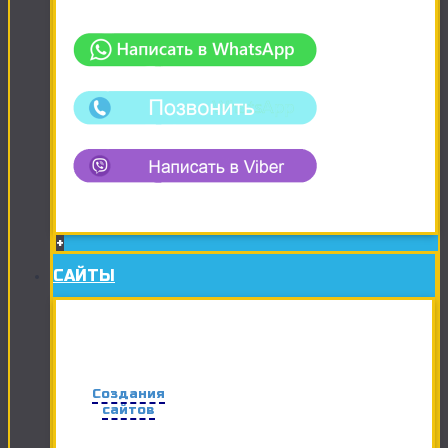
+
САЙТЫ
Создания
сайтов