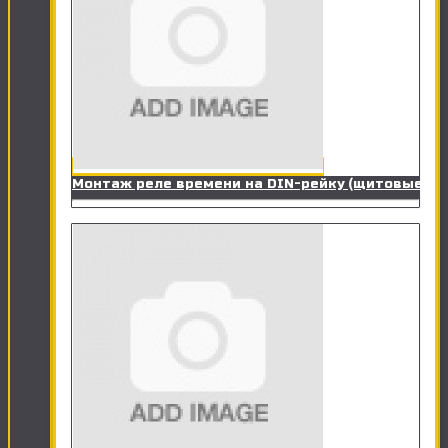
Монтаж реле времени на DIN-рейку (щитовые)