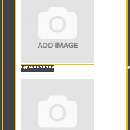
Бурение эл.точки в кирпичной стене под розетк