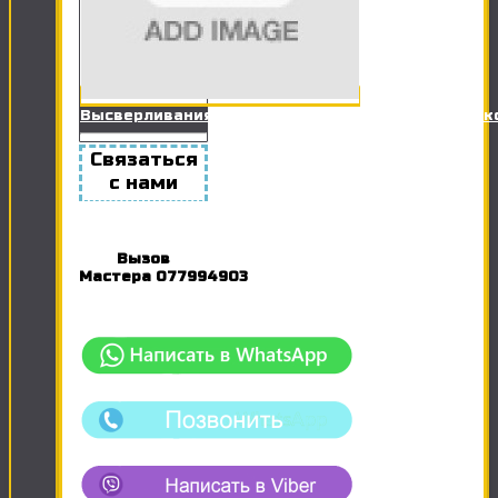
Высверливания отверстий в гипсокартоне для 
Связаться
с нами
Вызов
Мастера
077994903