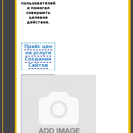
пользователей
и помогал
совершить
целевое
действие.
Прайс цен
на услуги
Создания
Сайтов