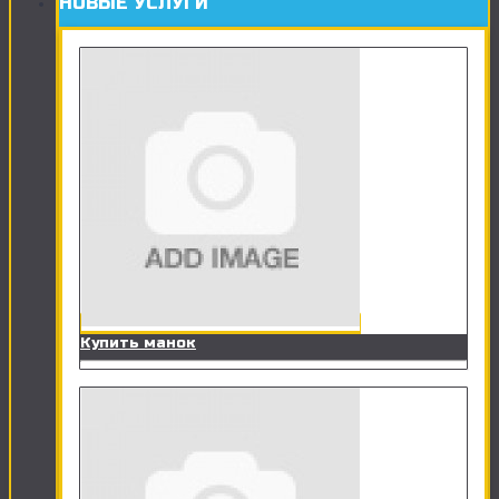
НОВЫЕ УСЛУГИ
Купить манок