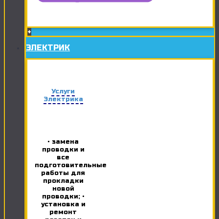
+
ЭЛЕКТРИК
Услуги
Электрика
• замена
проводки и
все
подготовительные
работы для
прокладки
новой
проводки; •
установка и
ремонт