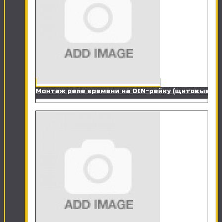
Монтаж реле времени на DIN-рейку (щитовые)