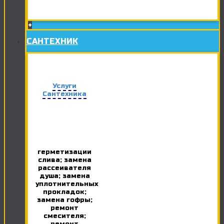
+
САНТЕХНИК
Услуги
Сантехника
герметизации
слива; замена
рассеивателя
душа; замена
уплотнительных
прокладок;
замена гофры;
ремонт
смесителя;