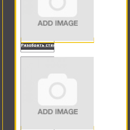
Разобрать стенку, сервант, прихожую