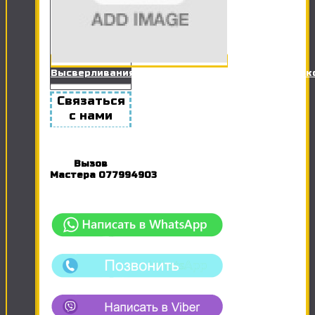
Высверливания отверстий в гипсокартоне для 
Связаться
с нами
Вызов
Мастера
077994903