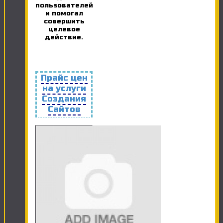
пользователей
и помогал
совершить
целевое
действие.
Прайс цен
на услуги
Создания
Сайтов