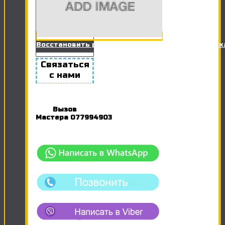
Восстановить работоспособность Розетки / Вы
Связаться
с нами
Вызов
Мастера
077994903