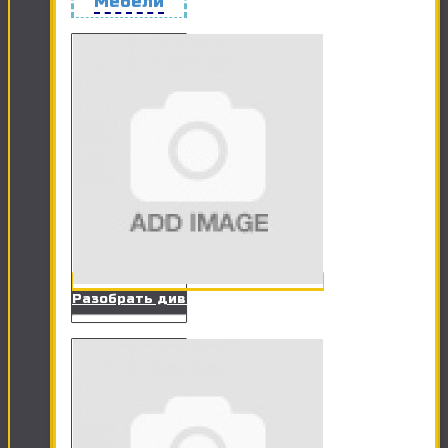
Мебели
Разобрать диван