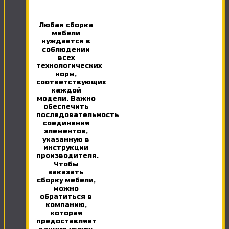
Любая сборка
мебели
нуждается в
соблюдении
всех
технологических
норм,
соответствующих
каждой
модели. Важно
обеспечить
последовательность
соединения
элементов,
указанную в
инструкции
производителя.
Чтобы
заказать
сборку мебели,
можно
обратиться в
компанию,
которая
предоставляет