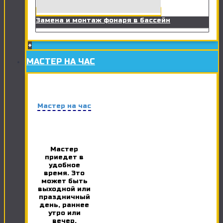
Замена и монтаж фонаря в бассейн
+
МАСТЕР НА ЧАС
Мастер на час
Мастер
приедет в
удобное
время. Это
может быть
выходной или
праздничный
день, раннее
утро или
вечер.