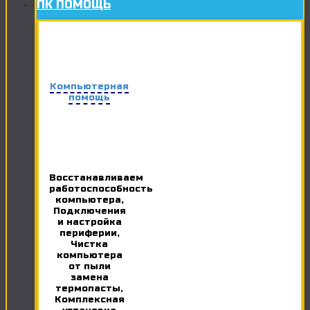
ПК ПОМОЩЬ
Компьютерная
помощь
Восстанавливаем
работоспособность
компьютера,
Подключения
и настройка
периферии,
Чистка
компьютера
от пыли
замена
термопасты,
Комплексная