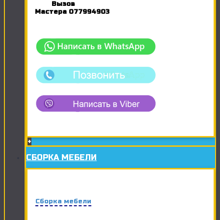
Вызов
Мастера
077994903
+
СБОРКА МЕБЕЛИ
Сборка мебели