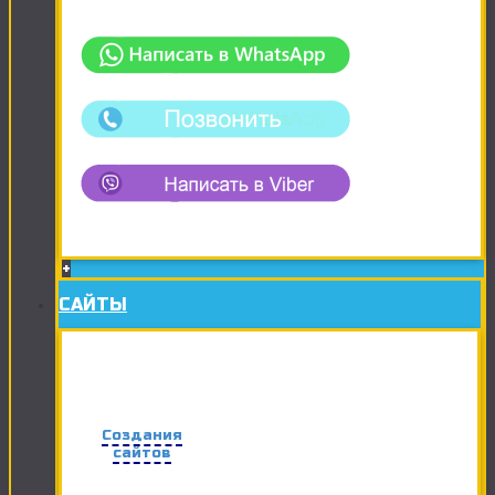
+
САЙТЫ
Создания
сайтов