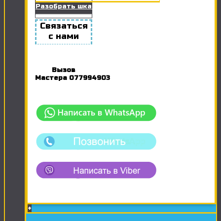
Разобрать шкаф
Связаться
с нами
Вызов
Мастера
077994903
+