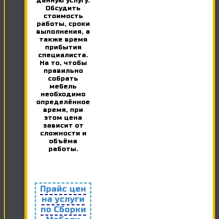
данную услугу.
Обсудить
стоимость
работы, сроки
выполнения, а
также время
прибытия
специалиста.
На то, чтобы
правильно
собрать
мебель
необходимо
определённое
время, при
этом цена
зависит от
сложности и
объёма
работы.
Прайс цен
на услуги
по Сборки