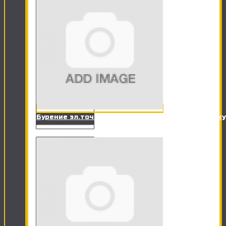
Бурение эл.точки в кирпичной стене под розетк