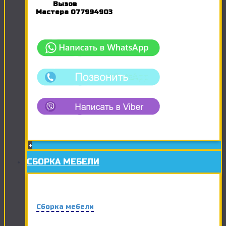
Вызов
Мастера
077994903
+
СБОРКА МЕБЕЛИ
Сборка мебели