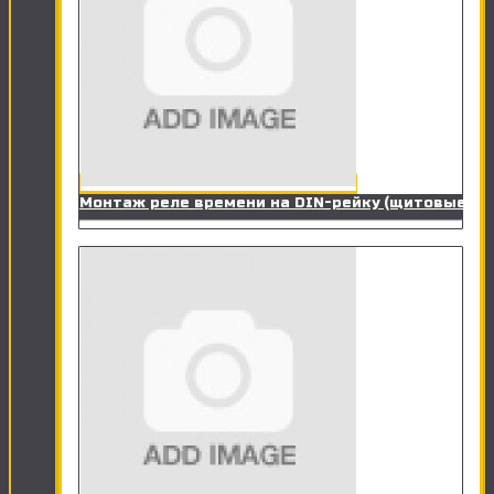
Монтаж реле времени на DIN-рейку (щитовые)