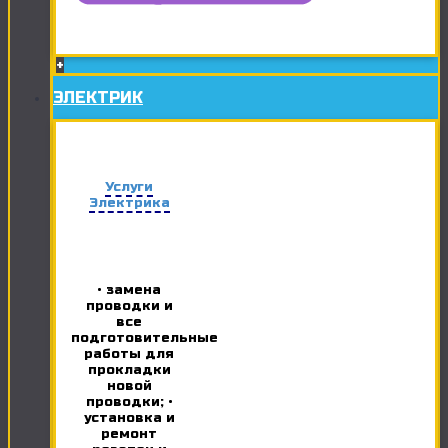
+
ЭЛЕКТРИК
Услуги
Электрика
• замена
проводки и
все
подготовительные
работы для
прокладки
новой
проводки; •
установка и
ремонт