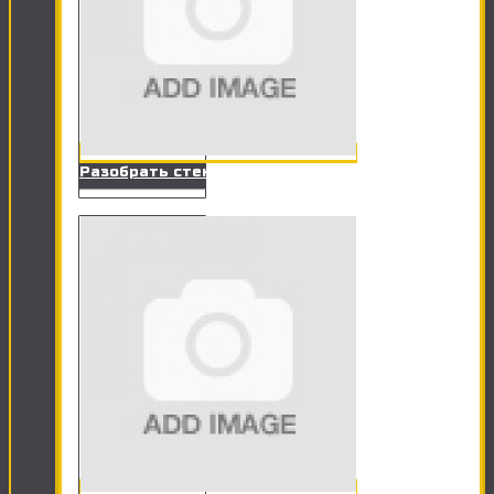
Разобрать стенку, сервант, прихожую