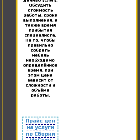
данную услугу.
Обсудить
стоимость
работы, сроки
выполнения, а
также время
прибытия
специалиста.
На то, чтобы
правильно
собрать
мебель
необходимо
определённое
время, при
этом цена
зависит от
сложности и
объёма
работы.
Прайс цен
на услуги
по Сборки