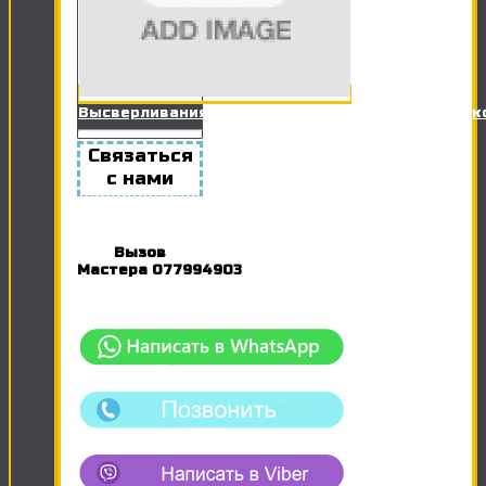
Высверливания отверстий в гипсокартоне для 
Связаться
с нами
Вызов
Мастера
077994903