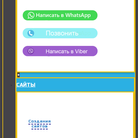
+
САЙТЫ
Создания
сайтов