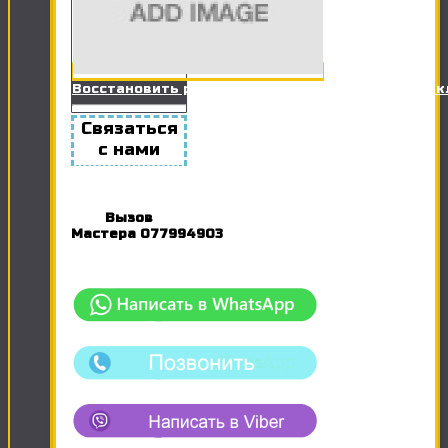
Восстановить работоспособность Розетки / Вы
Связаться
с нами
Вызов
Мастера
077994903