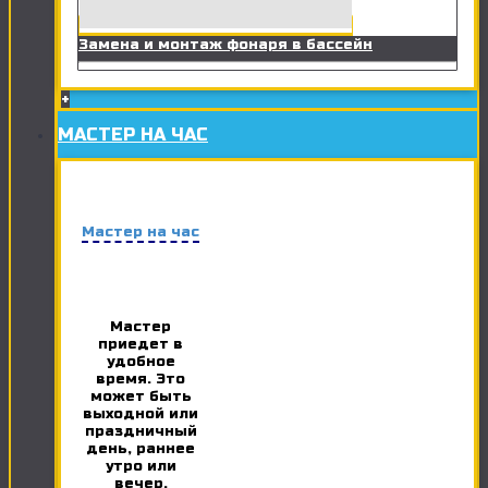
Замена и монтаж фонаря в бассейн
+
МАСТЕР НА ЧАС
Мастер на час
Мастер
приедет в
удобное
время. Это
может быть
выходной или
праздничный
день, раннее
утро или
вечер.