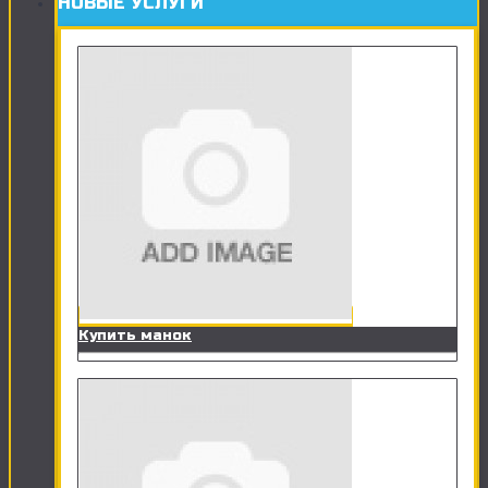
НОВЫЕ УСЛУГИ
Купить манок