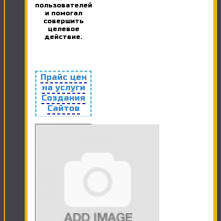
пользователей
и помогал
совершить
целевое
действие.
Прайс цен
на услуги
Создания
Сайтов