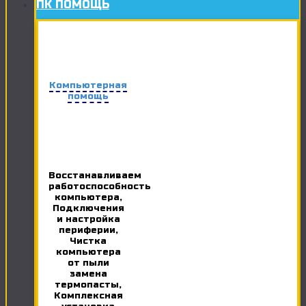
ПК ПОМОЩЬ
Компьютерная
помощь
Восстанавливаем
работоспособность
компьютера,
Подключения
и настройка
периферии,
Чистка
компьютера
от пыли
замена
термопасты,
Комплексная