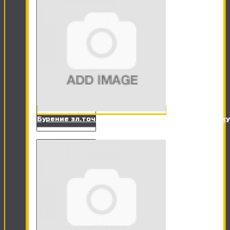
Бурение эл.точки в кирпичной стене под розетк