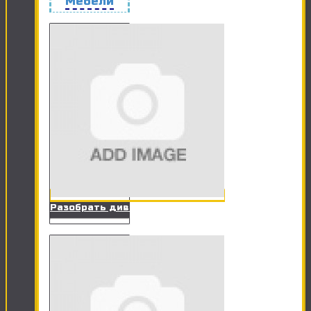
Мебели
Разобрать диван