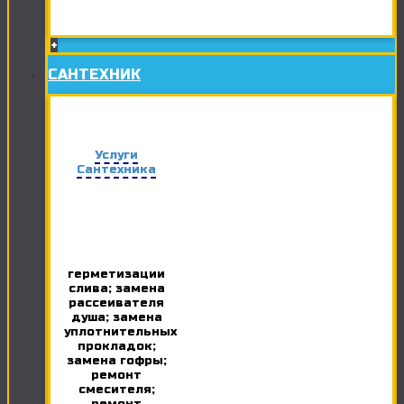
+
САНТЕХНИК
Услуги
Сантехника
герметизации
слива; замена
рассеивателя
душа; замена
уплотнительных
прокладок;
замена гофры;
ремонт
смесителя;