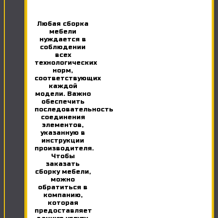
Любая сборка
мебели
нуждается в
соблюдении
всех
технологических
норм,
соответствующих
каждой
модели. Важно
обеспечить
последовательность
соединения
элементов,
указанную в
инструкции
производителя.
Чтобы
заказать
сборку мебели,
можно
обратиться в
компанию,
которая
предоставляет