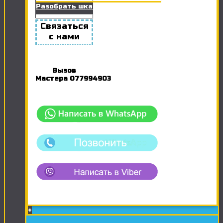
Разобрать шкаф
Связаться
с нами
Вызов
Мастера
077994903
+