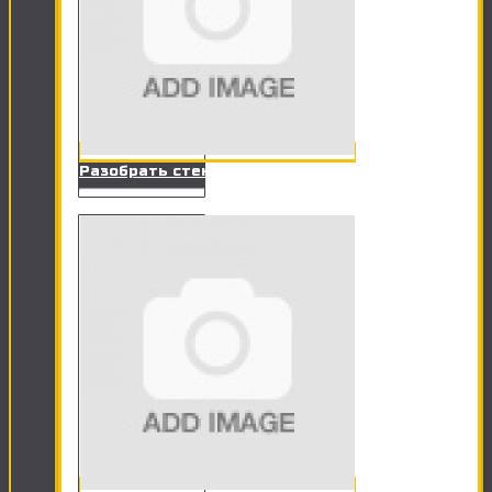
Разобрать стенку, сервант, прихожую