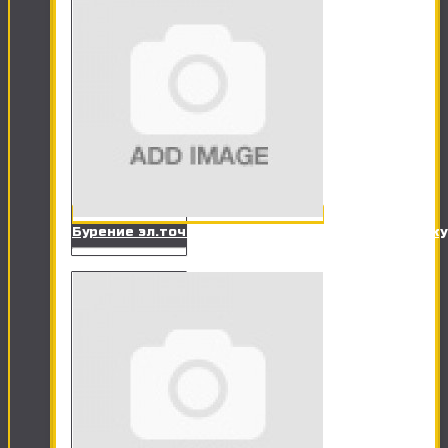
Бурение эл.точки в кирпичной стене под розетк