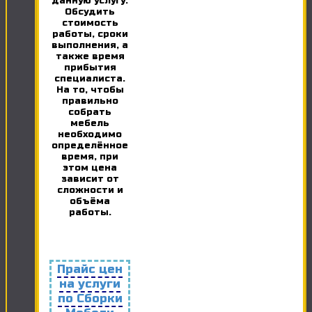
данную услугу.
Обсудить
стоимость
работы, сроки
выполнения, а
также время
прибытия
специалиста.
На то, чтобы
правильно
собрать
мебель
необходимо
определённое
время, при
этом цена
зависит от
сложности и
объёма
работы.
Прайс цен
на услуги
по Сборки