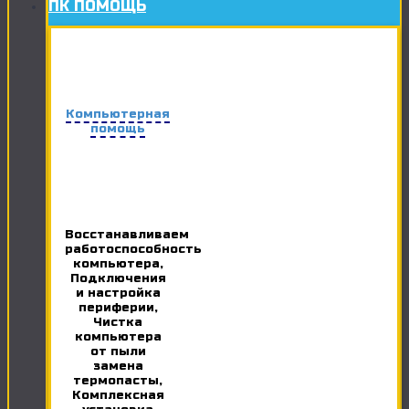
ПК ПОМОЩЬ
Компьютерная
помощь
Восстанавливаем
работоспособность
компьютера,
Подключения
и настройка
периферии,
Чистка
компьютера
от пыли
замена
термопасты,
Комплексная