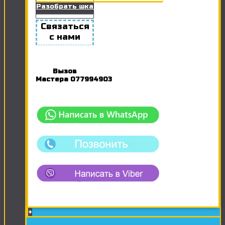
Разобрать шкаф
Связаться
с нами
Вызов
Мастера
077994903
+