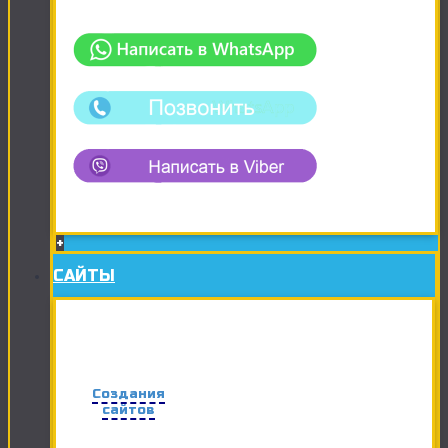
+
САЙТЫ
Создания
сайтов