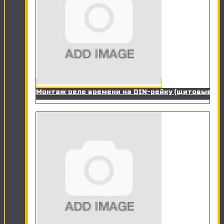
Монтаж реле времени на DIN-рейку (щитовые)