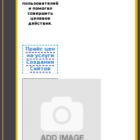
пользователей
и помогал
совершить
целевое
действие.
Прайс цен
на услуги
Создания
Сайтов