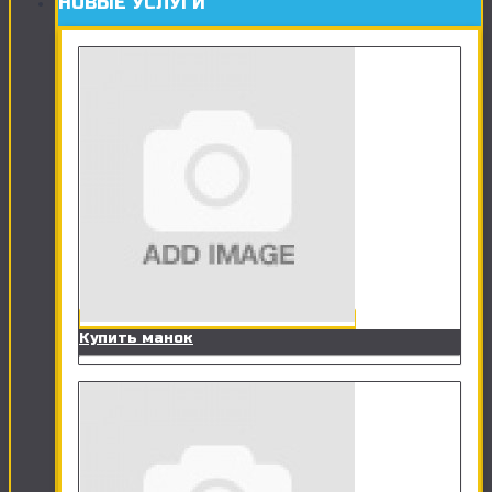
НОВЫЕ УСЛУГИ
Купить манок