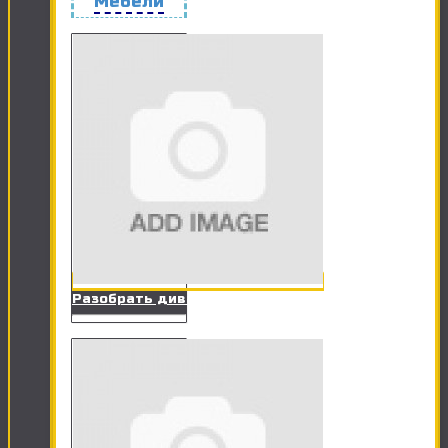
Мебели
Разобрать диван