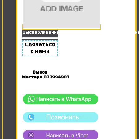
Высверливания отверстий в гипсокартоне для 
Связаться
с нами
Вызов
Мастера
077994903