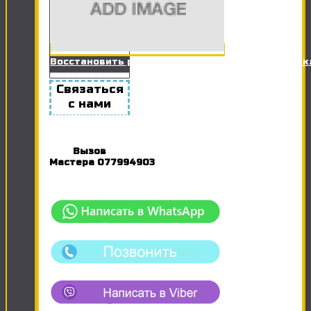
Восстановить работоспособность Розетки / Вы
Связаться
с нами
Вызов
Мастера
077994903