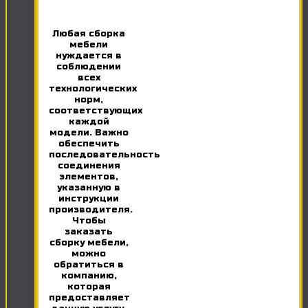
Любая сборка
мебели
нуждается в
соблюдении
всех
технологических
норм,
соответствующих
каждой
модели. Важно
обеспечить
последовательность
соединения
элементов,
указанную в
инструкции
производителя.
Чтобы
заказать
сборку мебели,
можно
обратиться в
компанию,
которая
предоставляет