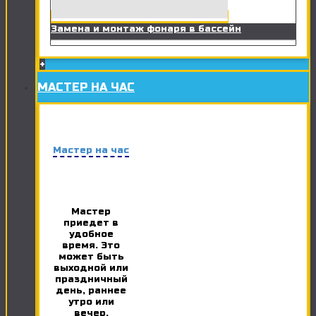
Замена и монтаж фонаря в бассейн
+
МАСТЕР НА ЧАС
Мастер на час
Мастер
приедет в
удобное
время. Это
может быть
выходной или
праздничный
день, раннее
утро или
вечер.