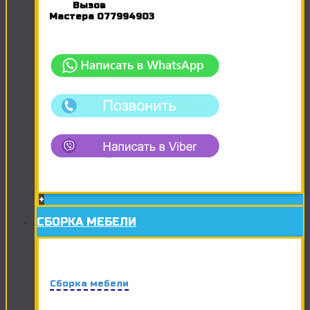
Вызов
Мастера
077994903
+
СБОРКА МЕБЕЛИ
Сборка мебели