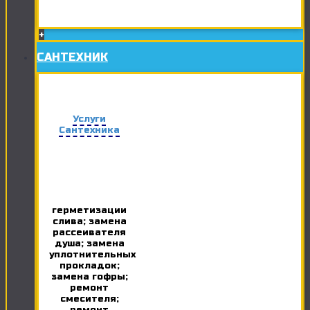
+
САНТЕХНИК
Услуги
Сантехника
герметизации
слива; замена
рассеивателя
душа; замена
уплотнительных
прокладок;
замена гофры;
ремонт
смесителя;