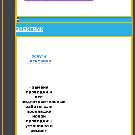
+
ЭЛЕКТРИК
Услуги
Электрика
• замена
проводки и
все
подготовительные
работы для
прокладки
новой
проводки; •
установка и
ремонт