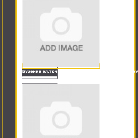
Бурение эл.точки в кирпичной стене под розетк