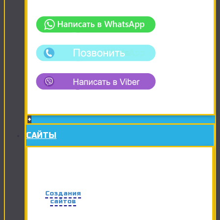
+
САЙТЫ
Создания
сайтов