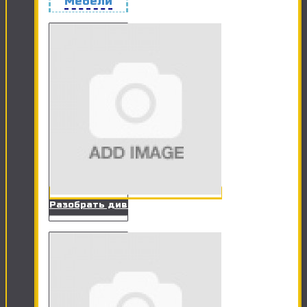
Мебели
Разобрать диван