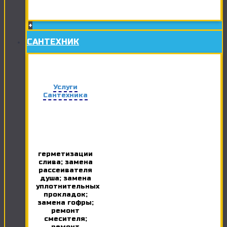
+
САНТЕХНИК
Услуги
Сантехника
герметизации
слива; замена
рассеивателя
душа; замена
уплотнительных
прокладок;
замена гофры;
ремонт
смесителя;