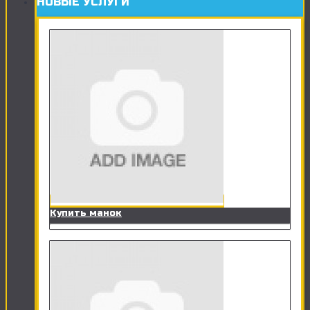
НОВЫЕ УСЛУГИ
Купить манок