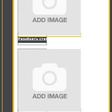
Разобрать стенку, сервант, прихожую