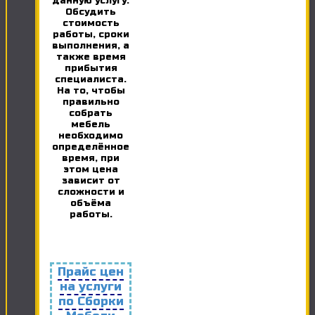
данную услугу.
Обсудить
стоимость
работы, сроки
выполнения, а
также время
прибытия
специалиста.
На то, чтобы
правильно
собрать
мебель
необходимо
определённое
время, при
этом цена
зависит от
сложности и
объёма
работы.
Прайс цен
на услуги
по Сборки