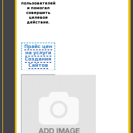
пользователей
и помогал
совершить
целевое
действие.
Прайс цен
на услуги
Создания
Сайтов