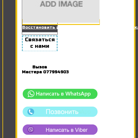
Восстановить работоспособность Розетки / Вы
Связаться
с нами
Вызов
Мастера
077994903