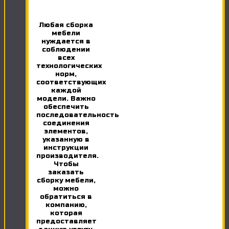
Любая сборка
мебели
нуждается в
соблюдении
всех
технологических
норм,
соответствующих
каждой
модели. Важно
обеспечить
последовательность
соединения
элементов,
указанную в
инструкции
производителя.
Чтобы
заказать
сборку мебели,
можно
обратиться в
компанию,
которая
предоставляет