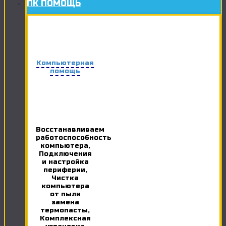
ПК ПОМОЩЬ
Компьютерная
помощь
Восстанавливаем
работоспособность
компьютера,
Подключения
и настройка
периферии,
Чистка
компьютера
от пыли
замена
термопасты,
Комплексная