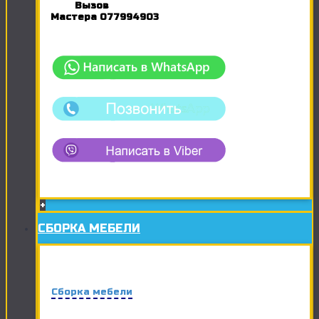
Вызов
Мастера
077994903
+
СБОРКА МЕБЕЛИ
Сборка мебели