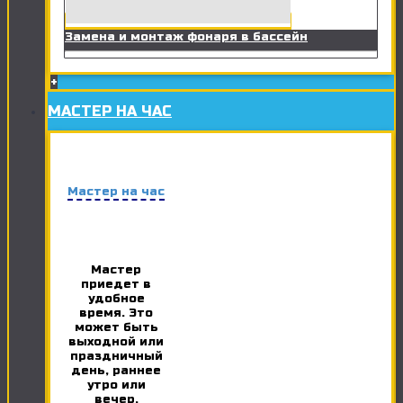
Замена и монтаж фонаря в бассейн
+
МАСТЕР НА ЧАС
Мастер на час
Мастер
приедет в
удобное
время. Это
может быть
выходной или
праздничный
день, раннее
утро или
вечер.