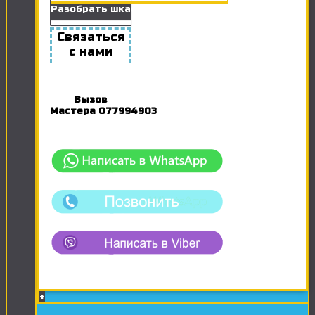
Разобрать шкаф
Связаться
с нами
Вызов
Мастера
077994903
+