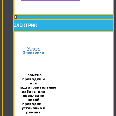
+
ЭЛЕКТРИК
Услуги
Электрика
• замена
проводки и
все
подготовительные
работы для
прокладки
новой
проводки; •
установка и
ремонт