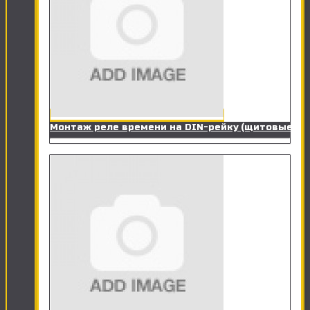
Монтаж реле времени на DIN-рейку (щитовые)