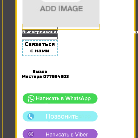
Высверливания отверстий в гипсокартоне для 
Связаться
с нами
Вызов
Мастера
077994903