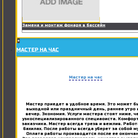
Замена и монтаж фонаря в бассейн
+
МАСТЕР НА ЧАС
Мастер на час
Мастер приедет в удобное время. Это может б
выходной или праздничный день, раннее утро 
вечер. Экономия. Услуги мастера стоят ниже, ч
узкоспециализированного специаоиста. Комфор
заказчика. Мастер всегда трезв и вежлив. Работ
бахилах. После работы всегда уберет за собой м
Оплата работы производится после ее окончан