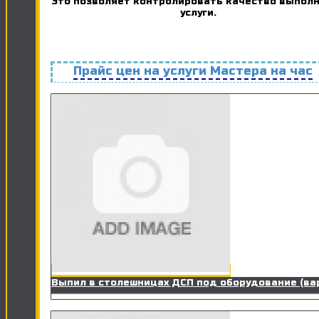
Это позволяет контролировать качество выпол
услуги.
Прайс цен на услуги Мастера на час
Выпил в столешницах ДСП под оборудование (ва