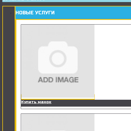
НОВЫЕ УСЛУГИ
Купить манок