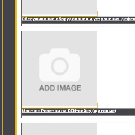
Обслуживание оборудования и устранения дефе
Монтаж Розетки на DIN-рейку (щитовые)