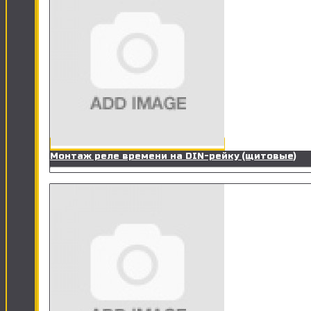
Монтаж реле времени на DIN-рейку (щитовые)